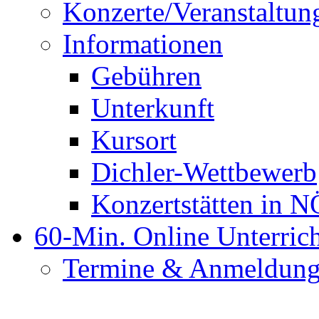
Konzerte/Veranstaltun
Informationen
Gebühren
Unterkunft
Kursort
Dichler-Wettbewerb
Konzertstätten in N
60-Min. Online Unterric
Termine & Anmeldun