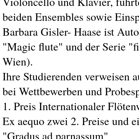
Violoncello und Klavier, führ
beiden Ensembles sowie Eins
Barbara Gisler- Haase ist Aut
"Magic flute" und der Serie "fi
Wien).
Ihre Studierenden verweisen au
bei Wettbewerben und Probesp
1. Preis Internationaler Flöt
Ex aequo zwei 2. Preise und 
"Gradus ad parnassum"