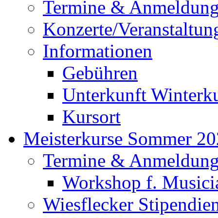
Termine & Anmeldun
Konzerte/Veranstaltun
Informationen
Gebühren
Unterkunft Winterk
Kursort
Meisterkurse Sommer 20
Termine & Anmeldun
Workshop f. Musici
Wiesflecker Stipendie