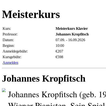
Meisterkurs
Kurs:
Meisterkurs Klavier
Professor:
Johannes Kropfitsch
Datum:
07.09. - 16.09.2026
Beginn:
10:00
Anmeldegebühr:
€207
Kursgebühr:
€598
Anmelden
Johannes Kropfitsch
Johannes Kropfitsch (geb. 196
Wiener Pianisten. Sein Spiel 