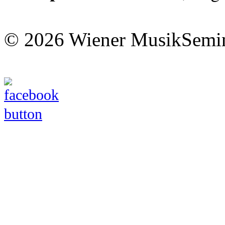
© 2026 Wiener MusikSemi