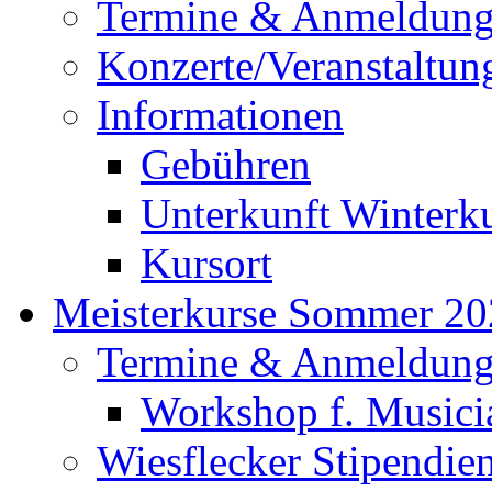
Termine & Anmeldun
Konzerte/Veranstaltun
Informationen
Gebühren
Unterkunft Winterk
Kursort
Meisterkurse Sommer 20
Termine & Anmeldun
Workshop f. Musici
Wiesflecker Stipendie