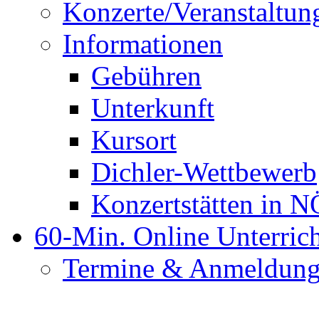
Konzerte/Veranstaltun
Informationen
Gebühren
Unterkunft
Kursort
Dichler-Wettbewerb
Konzertstätten in N
60-Min. Online Unterric
Termine & Anmeldun