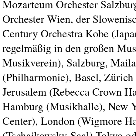
Mozarteum Orchester Salzbu
Orchester Wien, der Slowenis
Century Orchestra Kobe (Japan
regelmäßig in den großen Mus
Musikverein), Salzburg, Mail
(Philharmonie), Basel, Zürich
Jerusalem (Rebecca Crown Hal
Hamburg (Musikhalle), New Yo
Center), London (Wigmore Ha
(Tschaikowsky-Saal),Tokyo ode