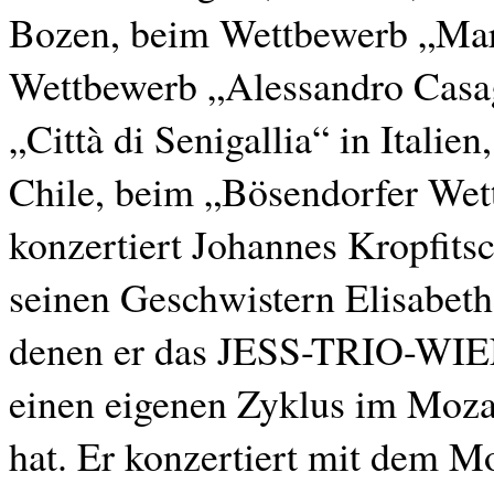
Bozen, beim Wettbewerb „Marg
Wettbewerb „Alessandro Casa
„Città di Senigallia“ in Italie
Chile, beim „Bösendorfer Wet
konzertiert Johannes Kropfitsc
seinen Geschwistern Elisabeth 
denen er das JESS-TRIO-WIEN 
einen eigenen Zyklus im Moza
hat. Er konzertiert mit dem 